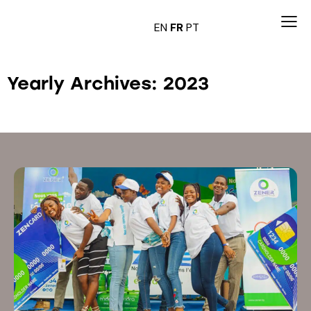
EN
FR
PT
Yearly Archives: 2023