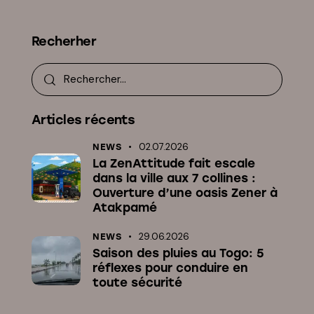
Recherher
Articles récents
02.07.2026
NEWS
La ZenAttitude fait escale
dans la ville aux 7 collines :
Ouverture d’une oasis Zener à
Atakpamé
29.06.2026
NEWS
Saison des pluies au Togo: 5
réflexes pour conduire en
toute sécurité