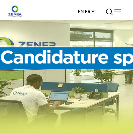
EN
FR
PT