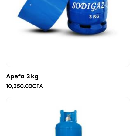
Apefa 3 kg
10,350.00
CFA