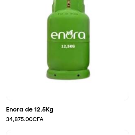
Enora de 12.5Kg
34,875.00
CFA