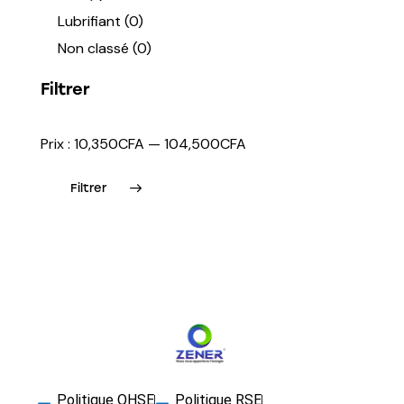
Lubrifiant
(0)
Non classé
(0)
Filtrer
Prix :
10,350CFA
—
104,500CFA
Filtrer
Politique QHSE
Politique RSE