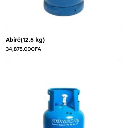
Abiré(12.5 kg)
34,875.00
CFA