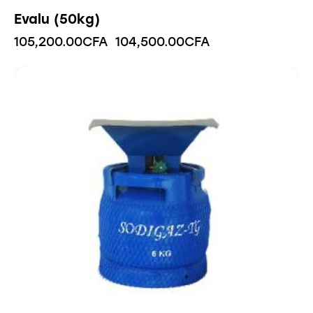
Evalu (50kg)
105,200.00
CFA
104,500.00
CFA