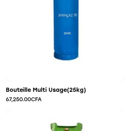
Bouteille Multi Usage(25kg)
67,250.00
CFA