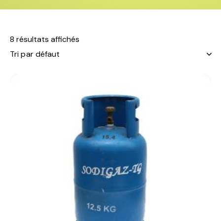
8 résultats affichés