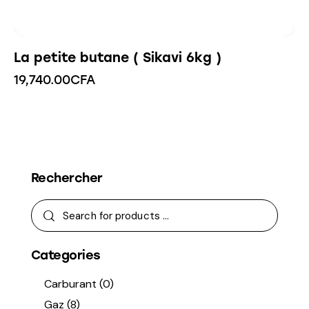
La petite butane ( Sikavi 6kg )
19,740.00
CFA
Rechercher
Categories
Carburant
(0)
Gaz
(8)