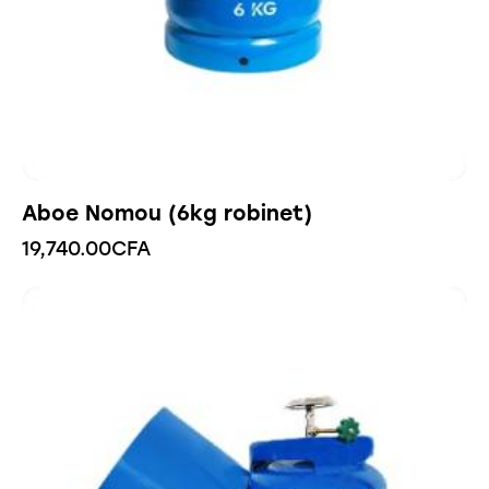
Aboe Nomou (6kg robinet)
19,740.00
CFA