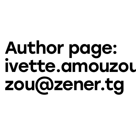
Author page:
ivette.amouzo
zou@zener.tg