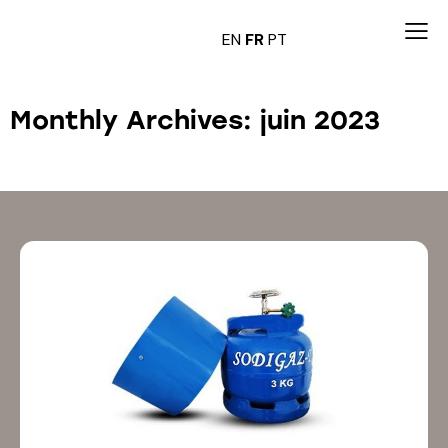
EN
FR
PT
Monthly Archives: juin 2023