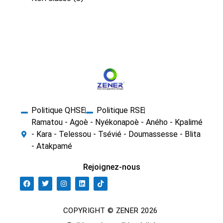
Politique QHSE
Politique RSE
Ramatou - Agoè - Nyékonapoè - Aného - Kpalimé
- Kara - Telessou - Tsévié - Doumassesse - Blita
- Atakpamé
Rejoignez-nous
COPYRIGHT © ZENER 2026