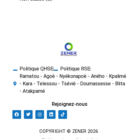
Politique QHSE
Politique RSE
Ramatou - Agoè - Nyékonapoè - Aného - Kpalimé
- Kara - Telessou - Tsévié - Doumassesse - Blita
- Atakpamé
Rejoignez-nous
COPYRIGHT © ZENER 2026